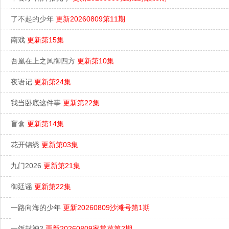
了不起的少年
更新20260809第11期
南戏
更新第15集
吾凰在上之凤御四方
更新第10集
夜语记
更新第24集
我当卧底这件事
更新第22集
盲盒
更新第14集
花开锦绣
更新第03集
九门2026
更新第21集
御廷谣
更新第22集
一路向海的少年
更新20260809沙滩号第1期
一饭封神2
更新20260809家常菜第2期