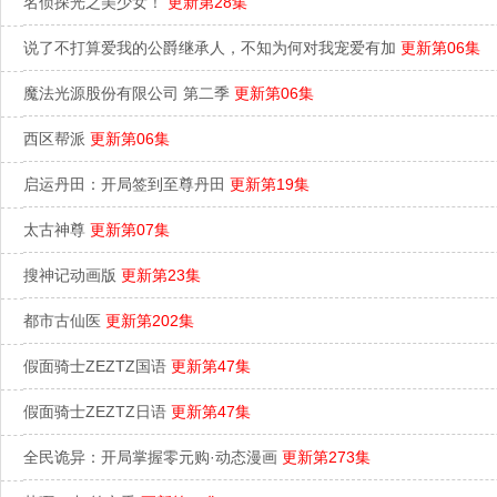
名侦探光之美少女！
更新第28集
说了不打算爱我的公爵继承人，不知为何对我宠爱有加
更新第06集
魔法光源股份有限公司 第二季
更新第06集
西区帮派
更新第06集
启运丹田：开局签到至尊丹田
更新第19集
太古神尊
更新第07集
搜神记动画版
更新第23集
都市古仙医
更新第202集
假面骑士ZEZTZ国语
更新第47集
假面骑士ZEZTZ日语
更新第47集
全民诡异：开局掌握零元购·动态漫画
更新第273集