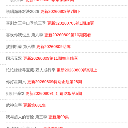
说唱巅峰对决2026
更新20260809第7期下
喜剧之王单口季第三季
更新320260705第1期加更
喜欢你我也是 第六季
更新20260809第10期陪看
披荆斩棘 第六季
更新20260809助阵
国乐无双
更新20260809第11期舞台纯享
忙忙碌碌寻宝藏·双人成行季
更新20260809第8期上
你好星期六
更新20260809特别企划第28期
姐姐当家2
更新20260809姐姐请吃饭第5期
武神主宰
更新第681集
我与超人的冒险 第三季
更新第09集