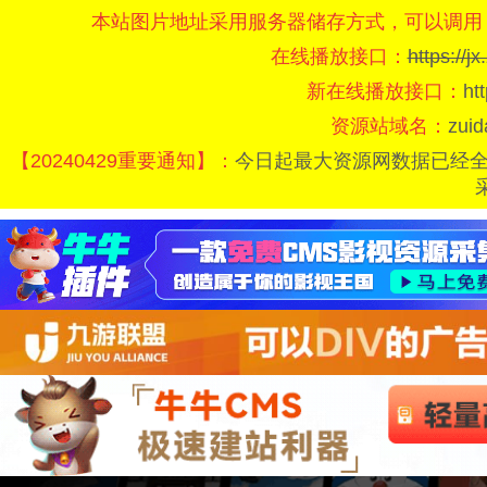
本站图片地址采用服务器储存方式，可以调用
在线播放接口：
https://
新在线播放接口：
ht
资源站域名：
zui
【20240429重要通知】：
今日起最大资源网数据已经