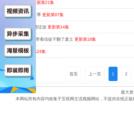
小星帽尼欧欧
更新第21集
小猪佩奇 第十二季
更新第07集
星卡梦少女5奇迹绽放
更新第14集
当上神明后，我带着信徒干翻了废土
更新第18集
长夜如歌
更新第24集
首页
上一页
1
2
最大资
本网站所有内容均收集于互联网主流视频网站，不提供在线正版