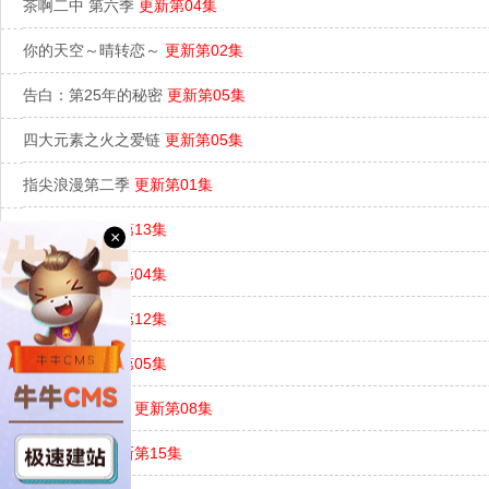
茶啊二中 第六季
更新第04集
你的天空～晴转恋～
更新第02集
告白：第25年的秘密
更新第05集
四大元素之火之爱链
更新第05集
指尖浪漫第二季
更新第01集
月光壁垒
更新第13集
×
杀手妈咪
更新第04集
爱且衡生
更新第12集
爱情来了
更新第05集
等待黎明破晓时
更新第08集
掌门低调点
更新第15集