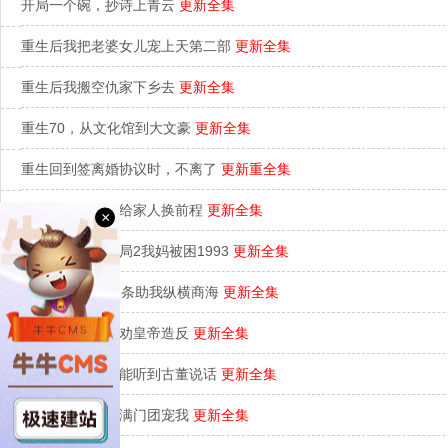
开局一个碗，抄诗上青云
更新全集
重生后我把老婆女儿宠上天第二部
更新全集
重生后我搬空仇家下乡去
更新全集
重生70，从文化馆到大文豪
更新全集
重生回到签离婚协议时，不离了
更新重全集
狩猎七零：猎肉给家人换前程
更新全集
×
我的重生是场骗局2我妈被困1993
更新全集
重生80，万物词条助我纵横商海
更新全集
人在大秦，开局劝皇帝造反
更新全集
八零捡漏王，我能听到古董说话
更新全集
厨娘带崽，侯府满门团宠我
更新全集