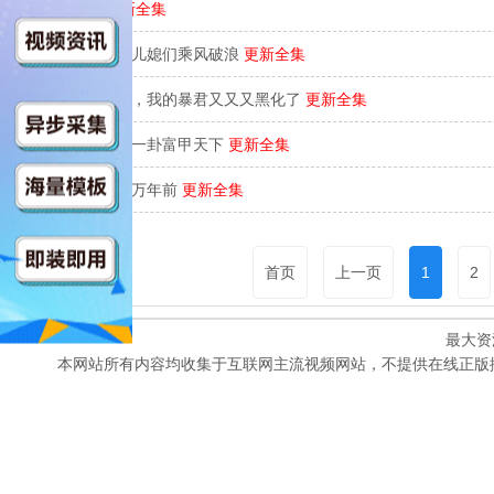
无名者之光
更新全集
穿书归来，我帮儿媳们乘风破浪
更新全集
穿回死遁第六年，我的暴君又又又黑化了
更新全集
穿越农女，每日一卦富甲天下
更新全集
那个女人来自一万年前
更新全集
首页
上一页
1
2
最大资
本网站所有内容均收集于互联网主流视频网站，不提供在线正版