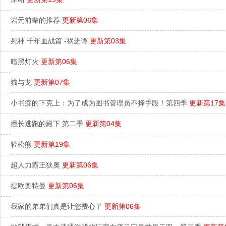
岩元前辈的推荐
更新第06集
死神 千年血战篇 -祸进谭
更新第03集
暗黑灯火
更新第06集
猫与龙
更新第07集
小书痴的下克上：为了成为图书管理员不择手段！第四季
更新第17集
擅长逃跑的殿下 第二季
更新第04集
轻松熊
更新第19集
超人力霸王狄奧
更新第06集
提欧奥特曼
更新第06集
我家的弟弟们真是让您费心了
更新第06集