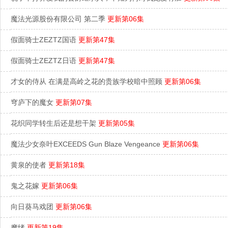
魔法光源股份有限公司 第二季
更新第06集
假面骑士ZEZTZ国语
更新第47集
假面骑士ZEZTZ日语
更新第47集
才女的侍从 在满是高岭之花的贵族学校暗中照顾
更新第06集
穹庐下的魔女
更新第07集
花织同学转生后还是想干架
更新第05集
魔法少女奈叶EXCEEDS Gun Blaze Vengeance
更新第06集
黄泉的使者
更新第18集
鬼之花嫁
更新第06集
向日葵马戏团
更新第06集
摩绪
更新第19集