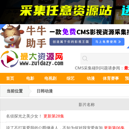
CMS采集碰到问题请参阅：
最
首页
电影
电视剧
综艺
动漫
体育赛事
预
当前位置
日韩动漫
影片名称
名侦探光之美少女！
更新第28集
说了不打算爱我的公爵继承人，不知为何对我宠爱有加
更新第06集