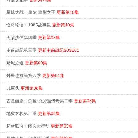
星球大战：摩尔-暗影之王
更新第10集
怪奇物语：1985故事集
更新第10集
无敌少侠第四季
更新第08集
史前战纪第三季
更新史前战纪S03E01
赌城之道
更新第09集
外星也难民第六季
更新第01集
九巨头
更新第08集
古墓丽影：劳拉·克劳馥传奇第二季
更新第08集
地狱客栈第二季
更新第08集
坏蛋联盟：闯关大行动
更新第09集