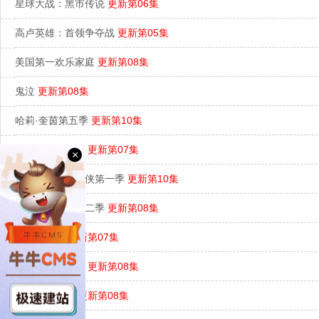
星球大战：黑市传说
更新第06集
高卢英雄：首领争夺战
更新第05集
美国第一欢乐家庭
更新第08集
鬼泣
更新第08集
哈莉·奎茵第五季
更新第10集
无敌少侠第三季
更新第07集
×
你的好邻居蜘蛛侠第一季
更新第10集
恶魔城：夜曲第二季
更新第08集
生物突击队
更新第07集
假如…？第三季
更新第08集
龙王子第七季
更新第08集