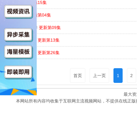
秘密关卡
更新第15集
梦境制片厂
更新第04集
假如…？ 第一季
更新第09集
少女大战异世界
更新第13集
忍者神龟第三季
更新第26集
首页
上一页
1
2
最大资
本网站所有内容均收集于互联网主流视频网站，不提供在线正版