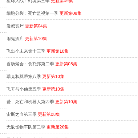
星球大战：幻境第三季
更新第09集
细胞分裂：死亡监视第一季
更新第08集
漫威丧尸
更新第04集
闹鬼酒店
更新第10集
飞出个未来第十三季
更新第10集
香肠聚会：食托邦第二季
更新第08集
瑞克和莫蒂第八季
更新第10集
飞哥与小佛第五季
更新第10集
爱，死亡和机器人第四季
更新第10集
宙斯之血第三季
更新第08集
无敌怪物车队第二季
更新第26集