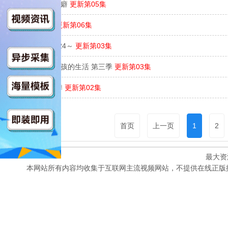
冷淡同期的溺爱癖
更新第05集
马背上的银行
更新第06集
大空港～GATE24～
更新第03集
我与沃尔特家男孩的生活 第三季
更新第03集
方舟一号 第三季
更新第02集
首页
上一页
1
2
最大资
本网站所有内容均收集于互联网主流视频网站，不提供在线正版