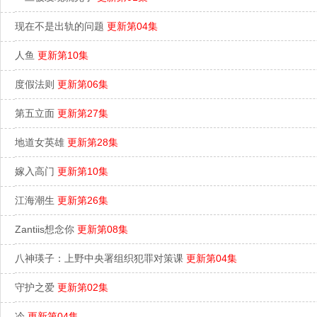
现在不是出轨的问题
更新第04集
人鱼
更新第10集
度假法则
更新第06集
第五立面
更新第27集
地道女英雄
更新第28集
嫁入高门
更新第10集
江海潮生
更新第26集
Zantiis想念你
更新第08集
八神瑛子：上野中央署组织犯罪对策课
更新第04集
守护之爱
更新第02集
冷
更新第04集