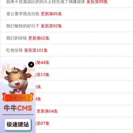
如果不良激战区的四天王转生成了偶像团体
更新第09集
老公要求我去出轨
更新第05集
我们愉快的好日子
更新第92集
我们的排练
更新第02集
红色珍珠
更新第101集
阿松与阿暖
更新第44集
×
米良与麦青
更新第13集
黑珊瑚
更新第26集
龙婆虎
更新第04集
做我的专属队友
更新第04集
当光芒消逝
更新第07集