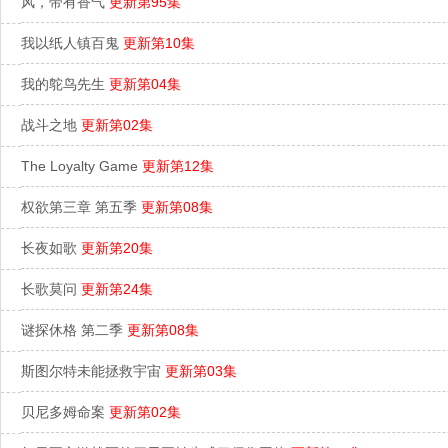
风，带有香气
更新第95集
我以纸人镇百鬼
更新第10集
我的鸵鸟先生
更新第04集
战斗之地
更新第02集
The Loyalty Game
更新第12集
权欲第三章 第五季
更新第08集
长夜如歌
更新第20集
长歌莫问
更新第24集
谜探休格 第二季
更新第08集
斯图尔特未能拯救宇宙
更新第03集
贝尼多姆命案
更新第02集