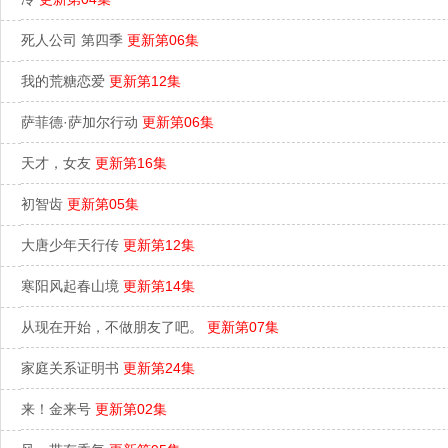
死人公司 第四季
更新第06集
我的荒糖恋爱
更新第12集
萨菲德·萨加尔行动
更新第06集
天才，女友
更新第16集
初智齿
更新第05集
大唐少年天行传
更新第12集
寒阳风起春山境
更新第14集
从现在开始，不做朋友了吧。
更新第07集
家庭关系证明书
更新第24集
来！金来号
更新第02集