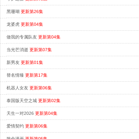
黑珊瑚
更新第26集
龙婆虎
更新第04集
做我的专属队友
更新第04集
当光芒消逝
更新第07集
新男友
更新第01集
替名情臻
更新第17集
机器人女友
更新第06集
泰国版天空之城
更新第02集
天生一对2026
更新第04集
爱情契约
更新第06集
致命漫画
更新第05集