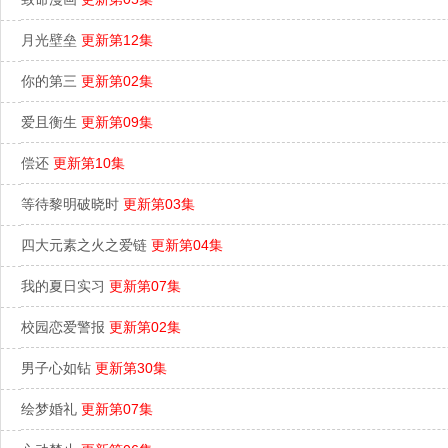
月光壁垒
更新第12集
你的第三
更新第02集
爱且衡生
更新第09集
偿还
更新第10集
等待黎明破晓时
更新第03集
四大元素之火之爱链
更新第04集
我的夏日实习
更新第07集
校园恋爱警报
更新第02集
男子心如钻
更新第30集
绘梦婚礼
更新第07集