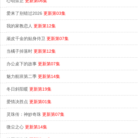
心动禁止
更新第06集
爱来了别错过2026
更新第03集
我的家教恋人
更新第12集
顽皮千金的贴身侍卫
更新第07集
当橘子掉落时
更新第12集
办公桌下的故事
更新第07集
魅力航班第二季
更新第14集
冬日斜阳暖
更新第19集
爱情决胜点
更新第01集
灵珠传：神妙奇珠
更新第07集
微尘之心
更新第14集