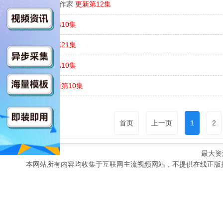
我的爷爷是耽美作家
更新第12集
宿敌恋人
更新第10集
泰版跑男
更新第21集
老派男友
更新第10集
疯狂的爱情
更新第10集
首页
上一页
1
2
最大资
本网站所有内容均收集于互联网主流视频网站，不提供在线正版