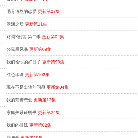
毛骨悚然的恋爱
更新第07集
婚姻之后
更新第11集
财阀X刑警 第二季
更新第02集
公寓黑风暴
更新第09集
我们愉快的好日子
更新第93集
红色珍珠
更新第102集
现在不是出轨的问题
更新第04集
我的荒糖恋爱
更新第12集
家庭关系证明书
更新第24集
我们的排练
更新第02集
罪与爱
更新第10集