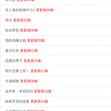
杀人者的购物中心2
更新第06集
谤法
更新第12集
给你梦想
更新第08集
我的偶像总裁
更新第02集
夏日狂热
更新第01集
恋爱的季节
更新第16集
明天也要上班！
更新第12集
共感细胞
更新第08集
金特务：本色回归
更新第10集
检察官室的提案
更新第10集