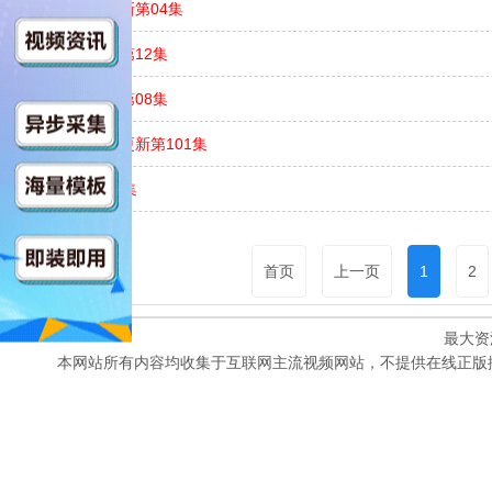
爱在礼仪中
更新第04集
春日狂热
更新第12集
反向吸引
更新第08集
亲密的雷普利
更新第101集
取关
更新第03集
首页
上一页
1
2
最大资
本网站所有内容均收集于互联网主流视频网站，不提供在线正版