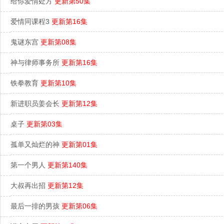
给你爱情处方
更新第50集
爱情同课程3
更新第16集
鬼谜东宫
更新第08集
神与律师事务所
更新第16集
铁拳教育
更新第10集
新进职员姜会长
更新第12集
桌子
更新第03集
孤单又灿烂的神
更新第01集
第一个男人
更新第140集
大叔再出招
更新第12集
最后一排的男孩
更新第06集