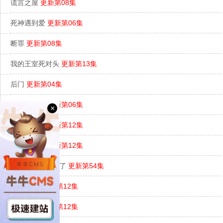
谎言之屋
更新第08集
死神遇到爱
更新第06集
断罪
更新第08集
我的王室死对头
更新第13集
后门
更新第04集
住进你的心
更新第06集
×
菜鸟炊事兵
更新第12集
爱在连理里
更新第12集
老鹰五兄弟拜托了
更新第54集
爱我2025
更新第12集
疯子2025
更新第12集