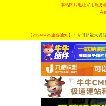
本站图片地址采用服务
在
【20240429重要通知】：
今日起最大资