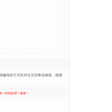
满趣味的方式应对生活琐事或难题，碰撞
第一时间处理！谢谢！