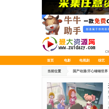
C
首页
电影
电视剧
综艺
当前位置
国产动漫/开心锤锤世界