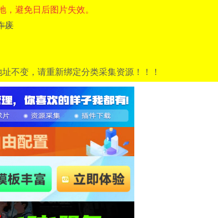
地，避免日后图片失效。
=已作废
地址不变，请重新绑定分类采集资源！！！