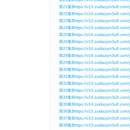
第21集$https://v13.zuidazym3u8.com/
第22集$https://v14.zuidazym3u8.com/
第23集$https://v13.zuidazym3u8.com
第24集$https://v13.zuidazym3u8.com
第25集$https://v14.zuidazym3u8.com/
第26集$https://v13.zuidazym3u8.com/
第27集$https://v14.zuidazym3u8.com
第28集$https://v14.zuidazym3u8.com/
第29集$https://v14.zuidazym3u8.com/
第30集$https://v14.zuidazym3u8.com/
第31集$https://v13.zuidazym3u8.com/
第32集$https://v13.zuidazym3u8.com/y
第33集$https://v13.zuidazym3u8.com/
第34集$https://v14.zuidazym3u8.com/
第35集$https://v14.zuidazym3u8.com/
第36集$https://v13.zuidazym3u8.com/
第37集$https://v13.zuidazym3u8.com/
第38集$https://v13.zuidazym3u8.com/