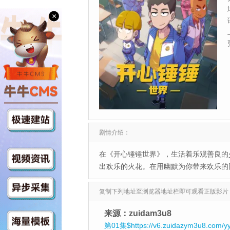
×
剧情介绍：
在《开心锤锤世界》，生活着乐观善良的
出欢乐的火花。在用幽默为你带来欢乐的
复制下列地址至浏览器地址栏即可观看正版影片
来源：zuidam3u8
第01集$https://v6.zuidazym3u8.com/y