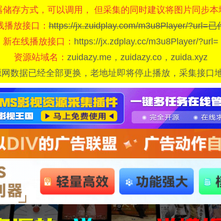
器储存方式，可以调用， 但采集的同时建议将图片同步本
线播放接口：
https://jx.zuidplay.com/m3u8Player/?url
新在线播放接口：
https://jx.zdplay.cc/m3u8Player/?url=
资源站域名：
zuidazy.me，zuidazy.co，zuida.xyz
源网数据已经全部更换，老地址即将停止播放，采集接口