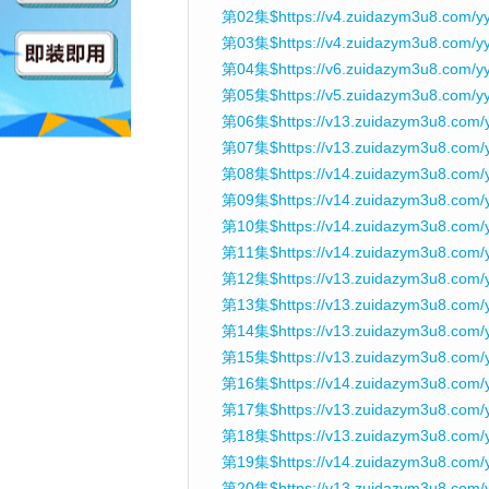
第02集$https://v4.zuidazym3u8.com/yy
第03集$https://v4.zuidazym3u8.com/y
第04集$https://v6.zuidazym3u8.com/y
第05集$https://v5.zuidazym3u8.com/y
第06集$https://v13.zuidazym3u8.com/
第07集$https://v13.zuidazym3u8.com/
第08集$https://v14.zuidazym3u8.com/
第09集$https://v14.zuidazym3u8.com/
第10集$https://v14.zuidazym3u8.com/y
第11集$https://v14.zuidazym3u8.com/
第12集$https://v13.zuidazym3u8.com/
第13集$https://v13.zuidazym3u8.com/
第14集$https://v13.zuidazym3u8.com/
第15集$https://v13.zuidazym3u8.com/
第16集$https://v14.zuidazym3u8.com/
第17集$https://v13.zuidazym3u8.com/
第18集$https://v13.zuidazym3u8.com/
第19集$https://v14.zuidazym3u8.com
第20集$https://v13.zuidazym3u8.com/