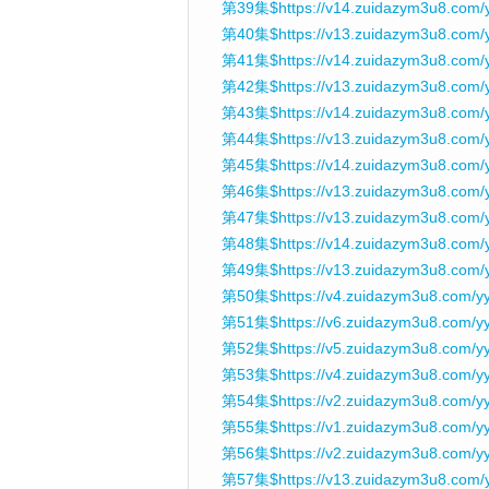
第39集$https://v14.zuidazym3u8.com/y
第40集$https://v13.zuidazym3u8.com/
第41集$https://v14.zuidazym3u8.com/
第42集$https://v13.zuidazym3u8.com/y
第43集$https://v14.zuidazym3u8.com/
第44集$https://v13.zuidazym3u8.com/
第45集$https://v14.zuidazym3u8.com/
第46集$https://v13.zuidazym3u8.com/
第47集$https://v13.zuidazym3u8.com/
第48集$https://v14.zuidazym3u8.com/
第49集$https://v13.zuidazym3u8.com/
第50集$https://v4.zuidazym3u8.com/y
第51集$https://v6.zuidazym3u8.com/y
第52集$https://v5.zuidazym3u8.com/y
第53集$https://v4.zuidazym3u8.com/y
第54集$https://v2.zuidazym3u8.com/y
第55集$https://v1.zuidazym3u8.com/y
第56集$https://v2.zuidazym3u8.com/
第57集$https://v13.zuidazym3u8.com/