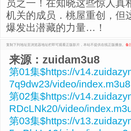
员之一！在知晓这些惊人真
机关的成员．桃屋重创，但
爆发出潜藏的力量…！
复制下列地址至浏览器地址栏即可观看正版影片，本站不提供在线正版播放。
备
来源：zuidam3u8
第01集$https://v14.zuidazy
7q9dw23/video/index.m3u8
第02集$https://v14.zuidaz
RDcLNk20/video/index.m3
第03集$https://v13.zuidaz