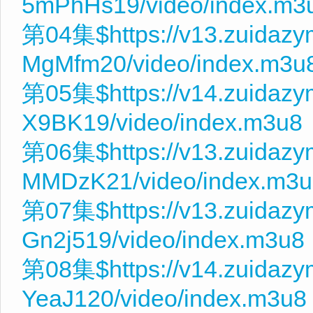
5mPhHs19/video/index.m3
第04集$https://v13.zuidaz
MgMfm20/video/index.m3u
第05集$https://v14.zuidazy
X9BK19/video/index.m3u8
第06集$https://v13.zuidazy
MMDzK21/video/index.m3u
第07集$https://v13.zuidaz
Gn2j519/video/index.m3u8
第08集$https://v14.zuidaz
YeaJ120/video/index.m3u8