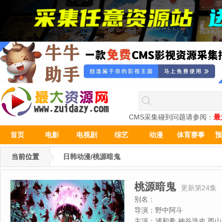
CMS采集碰到问题请参阅：
最
首页
电影
电视剧
综艺
动漫
体育赛事
预
当前位置
日韩动漫/桃源暗鬼
桃源暗鬼
更新第24集
别名：
导演：
野中阿斗
主演：
浦和希,神谷浩史,西山