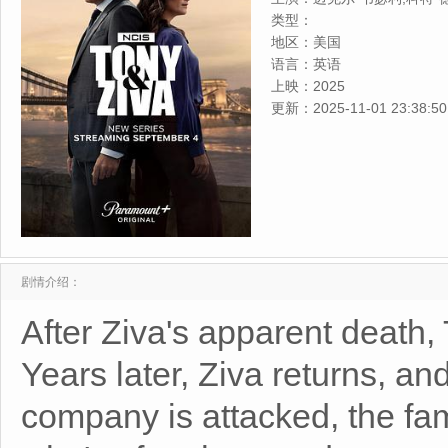
类型：
地区：
美国
语言：
英语
上映：
2025
更新：
2025-11-01 23:38:50
剧情介绍：
After Ziva's apparent death, 
Years later, Ziva returns, an
company is attacked, the fam