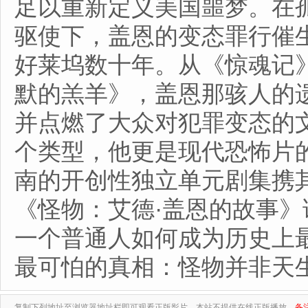
足以重新定义美国噩梦。在
驱使下，盖恩的变态罪行催
好莱坞数十年。从《惊魂记
默的羔羊》，盖恩那骇人的
并点燃了大众对犯罪变态的
个类型，他更是现代恐怖片
南的开创性独立单元剧集携
《怪物：艾德·盖恩的故事
一个普通人如何成为历史上
最可怕的真相：怪物并非天
复制下列地址至浏览器地址栏即可观看正版影片，本站不提供在线正版播放。
备