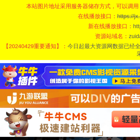
本站图片地址采用服务器储存方式，可以调用
在线播放接口：
https://
新在线播放接口：
ht
资源站域名：
zui
【20240429重要通知】：
今日起最大资源网数据已经