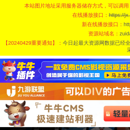
本站图片地址采用服务器储存方式，可以调用
在线播放接口：
https://
新在线播放接口：
ht
资源站域名：
zui
【20240429重要通知】：
今日起最大资源网数据已经