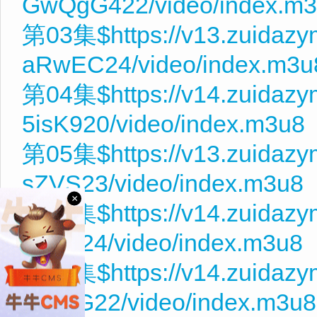
GwQgG422/video/index.m
第03集$https://v13.zuidazy
aRwEC24/video/index.m3u
第04集$https://v14.zuidazy
5isK920/video/index.m3u8
第05集$https://v13.zuidazy
sZVS23/video/index.m3u8
×
第06集$https://v14.zuidazy
97Q724/video/index.m3u8
第07集$https://v14.zuidazy
HKtqG22/video/index.m3u8