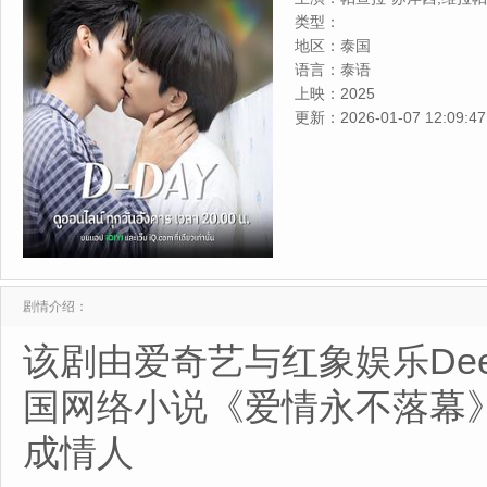
类型：
地区：
泰国
语言：
泰语
上映：
2025
更新：
2026-01-07 12:09:47
剧情介绍：
该剧由爱奇艺与红象娱乐Dee 
国网络小说《爱情永不落
成情人