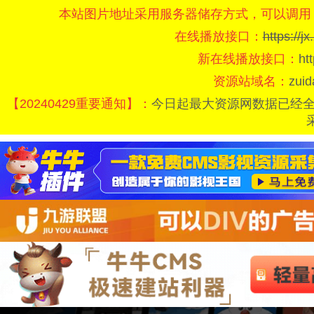
本站图片地址采用服务器储存方式，可以调用
在线播放接口：
https://
新在线播放接口：
ht
资源站域名：
zui
【20240429重要通知】：
今日起最大资源网数据已经