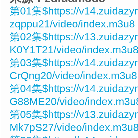
第01集$https://v14.zuidaz
zqppu21/video/index.m3u8
第02集$https://v13.zuidaz
K0Y1T21/video/index.m3u
第03集$https://v14.zuidaz
CrQng20/video/index.m3u8
第04集$https://v14.zuidazy
G88ME20/video/index.m3u
第05集$https://v13.zuidazy
Mk7pS27/video/index.m3u