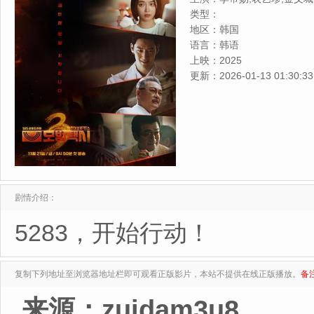
类型：
地区：
韩国
语言：
韩语
上映：
2025
更新：
2026-01-13 01:30:33
剧情介绍：
5283，开始行动！
复制下列地址至浏览器地址栏即可观看正版影片，本站不提供在线正版播放。
备
来源：zuidam3u8