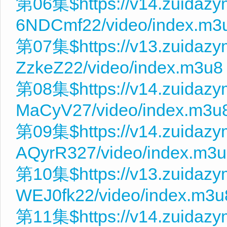
第06集$https://v14.zuidaz
6NDCmf22/video/index.m3
第07集$https://v13.zuidaz
ZzkeZ22/video/index.m3u8
第08集$https://v14.zuidaz
MaCyV27/video/index.m3u
第09集$https://v14.zuidaz
AQyrR327/video/index.m3
第10集$https://v13.zuidaz
WEJ0fk22/video/index.m3u
第11集$https://v14.zuidaz