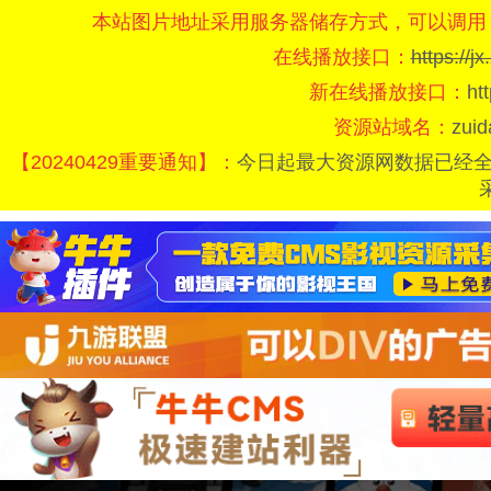
本站图片地址采用服务器储存方式，可以调用
在线播放接口：
https://
新在线播放接口：
ht
资源站域名：
zui
【20240429重要通知】：
今日起最大资源网数据已经