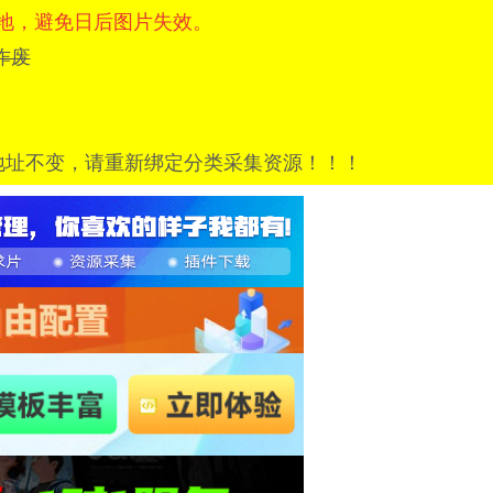
地，避免日后图片失效。
=已作废
地址不变，请重新绑定分类采集资源！！！