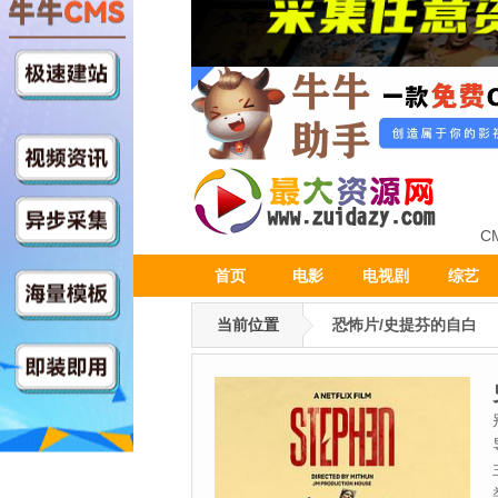
C
首页
电影
电视剧
综艺
当前位置
恐怖片/史提芬的自白