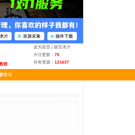
设为首页
|
留言求片
今日更新：
70
共有资源：
121637
教程
普学习