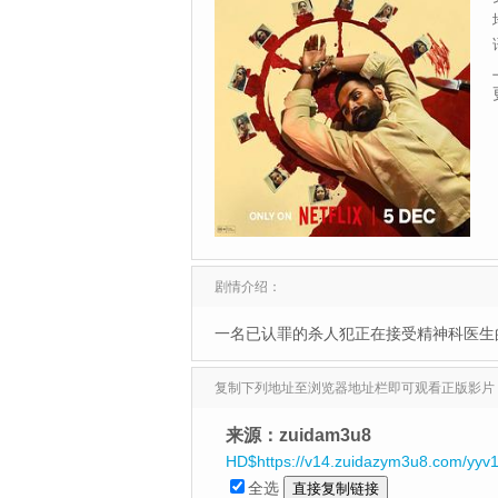
剧情介绍：
一名已认罪的杀人犯正在接受精神科医生
复制下列地址至浏览器地址栏即可观看正版影片
来源：zuidam3u8
HD$https://v14.zuidazym3u8.com/yyv
全选