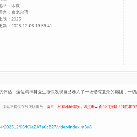
地区：
印度
语言：
泰米尔语
上映：
2025
更新：
2025-12-06 19:59:41
的评估，这位精神科医生很快发现自己卷入了一场错综复杂的谜团，一切
，本站不提供在线正版播放。
备注：如有地址错误，请点击→ 向我们报错！我们将在
14/202512/06/K0aZA7a0cB27/video/index.m3u8