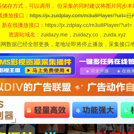
器储存方式，可以调用， 但采集的同时建议将图片同步本
线播放接口：
https://jx.zuidplay.com/m3u8Player/?url
新在线播放接口：
https://jx.zdplay.cc/m3u8Player/?url=
资源站域名：
zuidazy.me，zuidazy.co，zuida.xyz
源网数据已经全部更换，老地址即将停止播放，采集接口