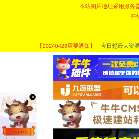
本站图片地址采用服务
在
【20240429重要通知】：
今日起最大资
×