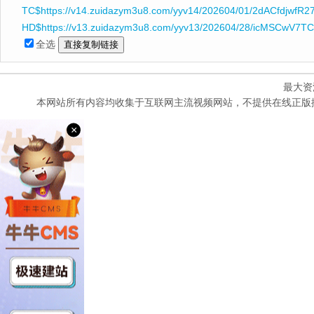
TC$https://v14.zuidazym3u8.com/yyv14/202604/01/2dACfdjwfR27
HD$https://v13.zuidazym3u8.com/yyv13/202604/28/icMSCwV7TC
全选
最大资
本网站所有内容均收集于互联网主流视频网站，不提供在线正版
×