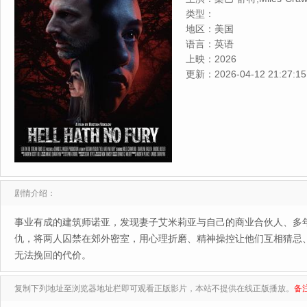
特勒,Joshua·Russell,
类型：
地区：
美国
语言：
英语
上映：
2026
更新：
2026-04-12 21:27:15
剧情介绍：
事业有成的建筑师诺亚，发现妻子艾米莉亚与自己的商业合伙人、多
仇，将两人囚禁在郊外密室，用心理折磨、精神操控让他们互相猜忌
无法挽回的代价。
复制下列地址至浏览器地址栏即可观看正版影片，本站不提供在线正版播放。
备