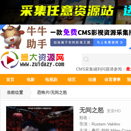
CMS采集碰到问题请参阅：
最
首页
电影
电视剧
综艺
动漫
体育赛事
预
当前位置
恐怖片/无间之怒
无间之怒
更新HD
别名：
导演：
Rustam·Vakilov
主演：
桑巴·舒特,Miles·Crawf