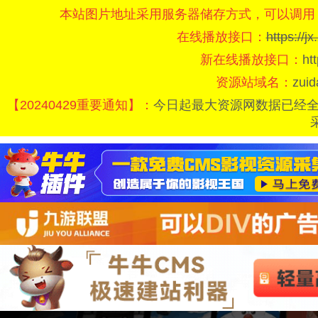
本站图片地址采用服务器储存方式，可以调用
在线播放接口：
https://
新在线播放接口：
ht
资源站域名：
zui
【20240429重要通知】：
今日起最大资源网数据已经