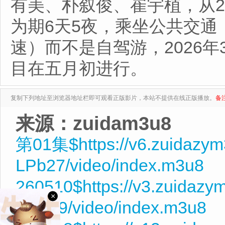
有美、朴叙俊、崔宇植，从202
为期6天5夜，乘坐公共交
速）而不是自驾游，2026
目在五月初进行。
复制下列地址至浏览器地址栏即可观看正版影片，本站不提供在线正版播放。
备
来源：zuidam3u8
第01集$https://v6.zuidazy
LPb27/video/index.m3u8
260510$https://v3.zuidaz
×
Me019/video/index.m3u8