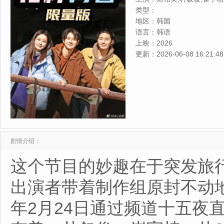
类型：
地区：
韩国
语言：
韩语
上映：
2026
更新：
2026-06-08 16:21:48
剧情介绍：
这个节目的妙趣在于突发旅
出演者带着制作组原封不动地
年2月24日通过频道十五夜