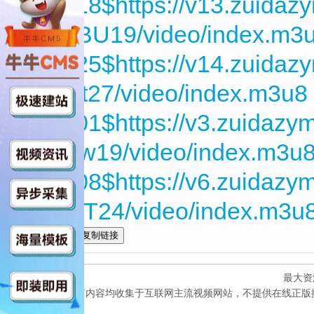
260518$https://v13.zuida
V4c3BU19/video/index.m3
260525$https://v14.zuida
npM6t27/video/index.m3u8
260601$https://v3.zuidaz
RCXjw19/video/index.m3u
260608$https://v6.zuidaz
UbU0T24/video/index.m3u
全选
最大资
本网站所有内容均收集于互联网主流视频网站，不提供在线正版