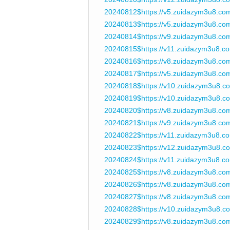
20240812$https://v5.zuidazym3u8.co
20240813$https://v5.zuidazym3u8.co
20240814$https://v9.zuidazym3u8.c
20240815$https://v11.zuidazym3u8.c
20240816$https://v8.zuidazym3u8.c
20240817$https://v5.zuidazym3u8.co
20240818$https://v10.zuidazym3u8.
20240819$https://v10.zuidazym3u8.
20240820$https://v8.zuidazym3u8.co
20240821$https://v9.zuidazym3u8.co
20240822$https://v11.zuidazym3u8.c
20240823$https://v12.zuidazym3u8.c
20240824$https://v11.zuidazym3u8.c
20240825$https://v8.zuidazym3u8.co
20240826$https://v8.zuidazym3u8.co
20240827$https://v8.zuidazym3u8.co
20240828$https://v10.zuidazym3u8.
20240829$https://v8.zuidazym3u8.co