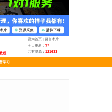
设为首页
|
留言求片
今日更新：
37
共有资源：
121633
教程
普学习