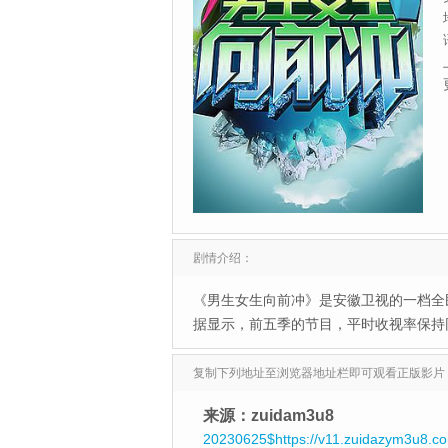
剧情介绍：
《男生女生向前冲》是安徽卫视的一档全
据显示，前五季的节目，平时收视率保持
复制下列地址至浏览器地址栏即可观看正版影片
来源：zuidam3u8
20230625$https://v11.zuidazym3u8.c