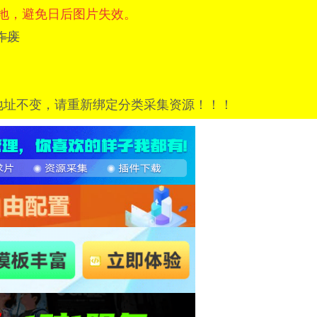
地，避免日后图片失效。
=已作废
地址不变，请重新绑定分类采集资源！！！