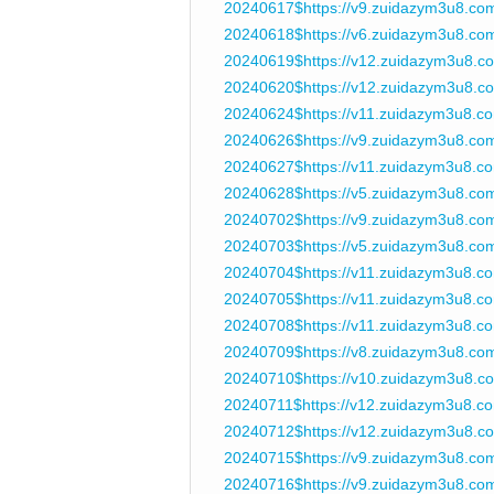
20240617$https://v9.zuidazym3u8.c
20240618$https://v6.zuidazym3u8.co
20240619$https://v12.zuidazym3u8.
20240620$https://v12.zuidazym3u8.
20240624$https://v11.zuidazym3u8.c
20240626$https://v9.zuidazym3u8.co
20240627$https://v11.zuidazym3u8.c
20240628$https://v5.zuidazym3u8.c
20240702$https://v9.zuidazym3u8.c
20240703$https://v5.zuidazym3u8.co
20240704$https://v11.zuidazym3u8.c
20240705$https://v11.zuidazym3u8.co
20240708$https://v11.zuidazym3u8.c
20240709$https://v8.zuidazym3u8.co
20240710$https://v10.zuidazym3u8.c
20240711$https://v12.zuidazym3u8.
20240712$https://v12.zuidazym3u8.co
20240715$https://v9.zuidazym3u8.co
20240716$https://v9.zuidazym3u8.co