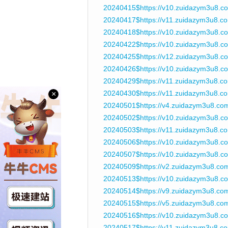
20240415$https://v10.zuidazym3u8.c
20240417$https://v11.zuidazym3u8.
20240418$https://v10.zuidazym3u8.c
20240422$https://v10.zuidazym3u8.
20240425$https://v12.zuidazym3u8.c
20240426$https://v10.zuidazym3u8.
20240429$https://v11.zuidazym3u8.co
20240430$https://v11.zuidazym3u8.
×
20240501$https://v4.zuidazym3u8.co
20240502$https://v10.zuidazym3u8.c
20240503$https://v11.zuidazym3u8.c
20240506$https://v10.zuidazym3u8.c
20240507$https://v10.zuidazym3u8.
20240509$https://v2.zuidazym3u8.c
20240513$https://v10.zuidazym3u8.c
20240514$https://v9.zuidazym3u8.co
20240515$https://v5.zuidazym3u8.co
20240516$https://v10.zuidazym3u8.c
20240517$https://v11.zuidazym3u8.c