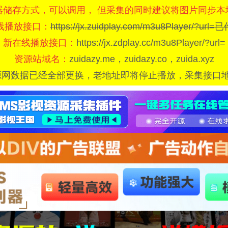
器储存方式，可以调用， 但采集的同时建议将图片同步本
线播放接口：
https://jx.zuidplay.com/m3u8Player/?url
新在线播放接口：
https://jx.zdplay.cc/m3u8Player/?url=
资源站域名：
zuidazy.me，zuidazy.co，zuida.xyz
源网数据已经全部更换，老地址即将停止播放，采集接口