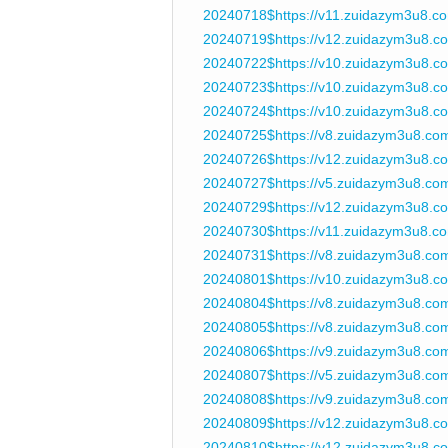
20240718$https://v11.zuidazym3u8.c
20240719$https://v12.zuidazym3u8.c
20240722$https://v10.zuidazym3u8.c
20240723$https://v10.zuidazym3u8.c
20240724$https://v10.zuidazym3u8.
20240725$https://v8.zuidazym3u8.co
20240726$https://v12.zuidazym3u8.
20240727$https://v5.zuidazym3u8.co
20240729$https://v12.zuidazym3u8.c
20240730$https://v11.zuidazym3u8.
20240731$https://v8.zuidazym3u8.co
20240801$https://v10.zuidazym3u8.c
20240804$https://v8.zuidazym3u8.co
20240805$https://v8.zuidazym3u8.c
20240806$https://v9.zuidazym3u8.c
20240807$https://v5.zuidazym3u8.co
20240808$https://v9.zuidazym3u8.co
20240809$https://v12.zuidazym3u8.c
20240810$https://v12.zuidazym3u8.