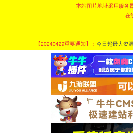
本站图片地址采用服务
在
【20240429重要通知】：
今日起最大资