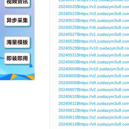
20240520$https://v3.zuidazym3u8.co
20240522$https://v3.zuidazym3u8.c
20240523$https://v5.zuidazym3u8.c
20240525$https://v6.zuidazym3u8.c
20240527$https://v1.zuidazym3u8.co
20240528$https://v3.zuidazym3u8.co
20240529$https://v10.zuidazym3u8.
20240531$https://v8.zuidazym3u8.co
20240603$https://v6.zuidazym3u8.co
20240604$https://v10.zuidazym3u8.c
20240605$https://v2.zuidazym3u8.c
20240606$https://v8.zuidazym3u8.co
20240607$https://v2.zuidazym3u8.co
20240610$https://v8.zuidazym3u8.co
20240611$https://v4.zuidazym3u8.co
20240612$https://v4.zuidazym3u8.co
20240613$https://v2.zuidazym3u8.c
20240614$https://v9.zuidazym3u8.c